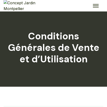
Skip
to
content
Conditions
Générales de Vente
et d’Utilisation