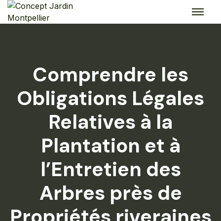
Skip
to
content
Comprendre les
Obligations Légales
Relatives à la
Plantation et à
l’Entretien des
Arbres près de
Propriétés riveraines