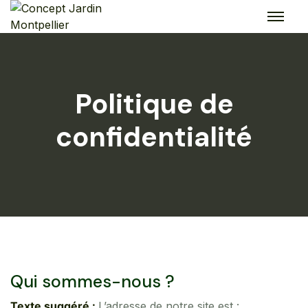
Skip
to
content
Politique de
confidentialité
Qui sommes-nous ?
Texte suggéré :
L’adresse de notre site est :