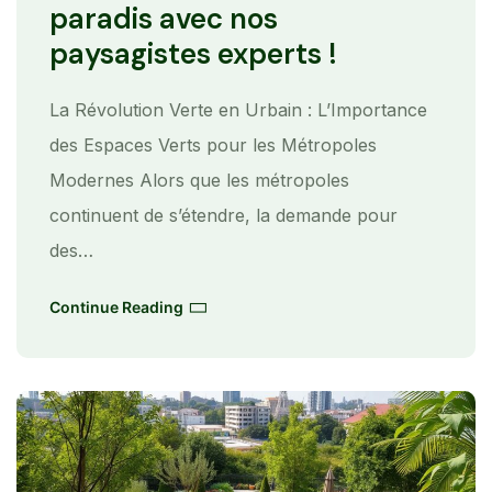
En
paradis avec nos
Paradis
Avec
paysagistes experts !
Nos
Paysagistes
Experts
!
La Révolution Verte en Urbain : L’Importance
des Espaces Verts pour les Métropoles
Modernes Alors que les métropoles
continuent de s’étendre, la demande pour
des…
Continue Reading