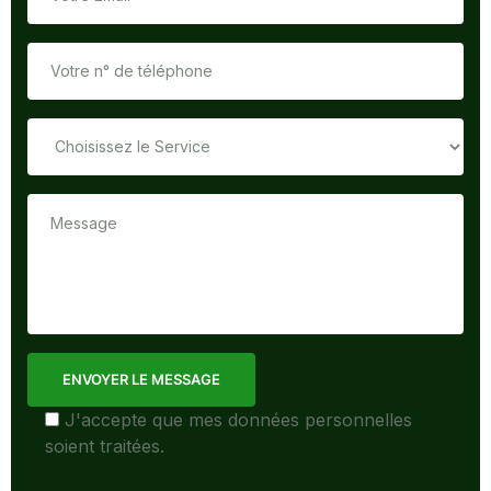
ENVOYER LE MESSAGE
J'accepte que mes données personnelles
soient traitées.