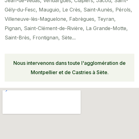
Jean-de-Védas, Vendargues, Clapiers, Jacou, Saint-
Gély-du-Fesc, Mauguio, Le Crès, Saint-Aunès, Pérols,
Villeneuve-lès-Maguelone, Fabrègues, Teyran,
Pignan, Saint-Clément-de-Rivière, La Grande-Motte,
Saint-Brès, Frontignan, Sète...
Nous intervenons dans toute l'agglomération de
Montpellier et de Castries à Sète.