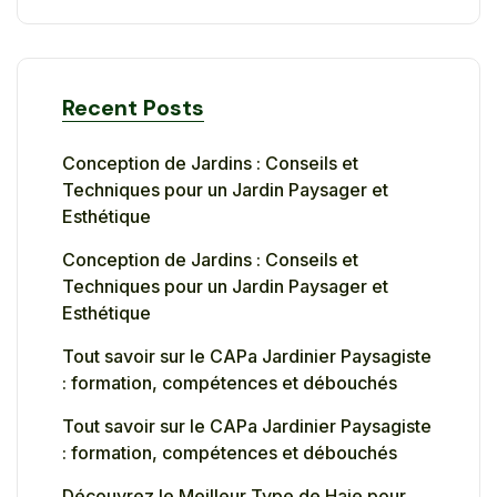
Recent Posts
Conception de Jardins : Conseils et
Techniques pour un Jardin Paysager et
Esthétique
Conception de Jardins : Conseils et
Techniques pour un Jardin Paysager et
Esthétique
Tout savoir sur le CAPa Jardinier Paysagiste
: formation, compétences et débouchés
Tout savoir sur le CAPa Jardinier Paysagiste
: formation, compétences et débouchés
Découvrez le Meilleur Type de Haie pour