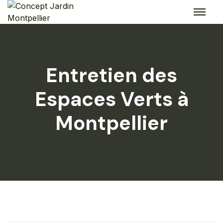
Skip
to
content
Entretien des
Espaces Verts à
Montpellier