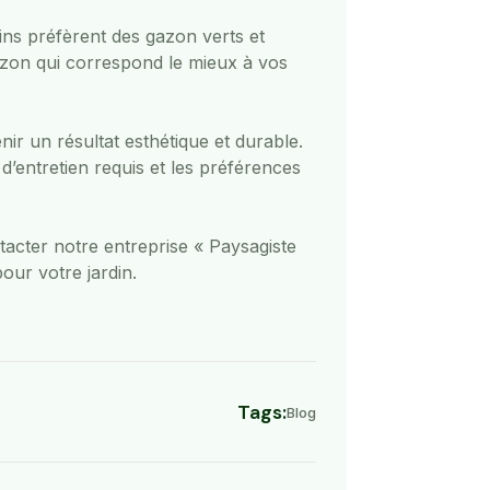
ins préfèrent des gazon verts et
 gazon qui correspond le mieux à vos
ir un résultat esthétique et durable.
 d’entretien requis et les préférences
ntacter notre entreprise « Paysagiste
our votre jardin.
Tags:
Blog