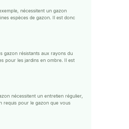
r exemple, nécessitent un gazon
aines espèces de gazon. Il est donc
Les gazon résistants aux rayons du
s pour les jardins en ombre. Il est
azon nécessitent un entretien régulier,
ien requis pour le gazon que vous