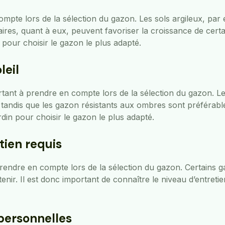
compte lors de la sélection du gazon. Les sols argileux, pa
caires, quant à eux, peuvent favoriser la croissance de cert
 pour choisir le gazon le plus adapté.
leil
ortant à prendre en compte lors de la sélection du gazon. 
, tandis que les gazon résistants aux ombres sont préférable
rdin pour choisir le gazon le plus adapté.
tien requis
prendre en compte lors de la sélection du gazon. Certains g
tenir. Il est donc important de connaître le niveau d’entret
 personnelles