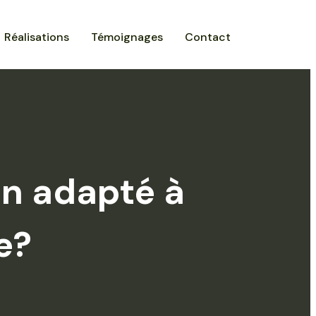
Réalisations
Témoignages
Contact
on adapté à
e?