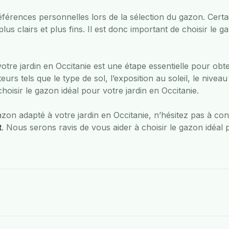
éférences personnelles lors de la sélection du gazon. Certa
lus clairs et plus fins. Il est donc important de choisir le
tre jardin en Occitanie est une étape essentielle pour obten
rs tels que le type de sol, l’exposition au soleil, le niveau
oisir le gazon idéal pour votre jardin en Occitanie.
azon adapté à votre jardin en Occitanie, n’hésitez pas à co
t
. Nous serons ravis de vous aider à choisir le gazon idéal p