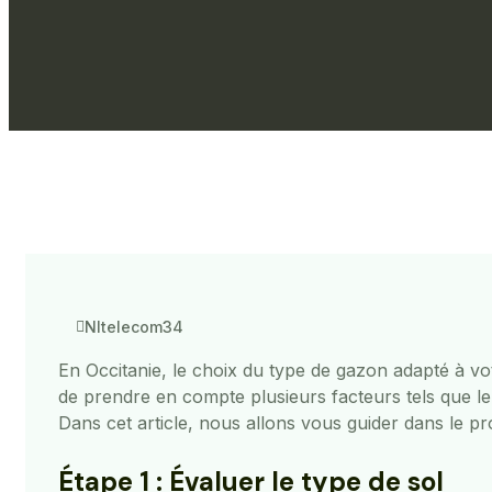
Nltelecom34
En Occitanie, le choix du type de gazon adapté à votr
de prendre en compte plusieurs facteurs tels que le t
Dans cet article, nous allons vous guider dans le pr
Étape 1 : Évaluer le type de sol