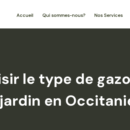
Accueil
Qui sommes-nous?
Nos Services
ir le type de gaz
 jardin en Occitani