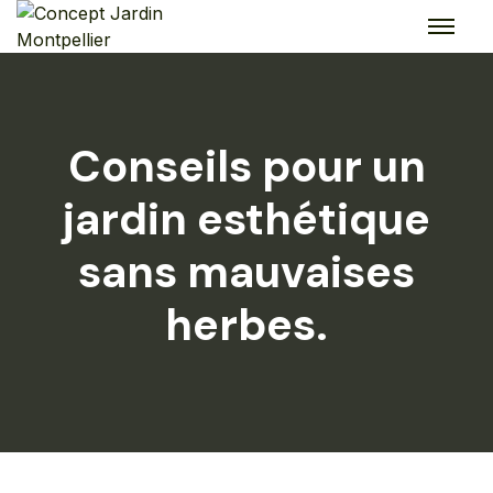
Skip
to
content
Conseils pour un
jardin esthétique
sans mauvaises
herbes.