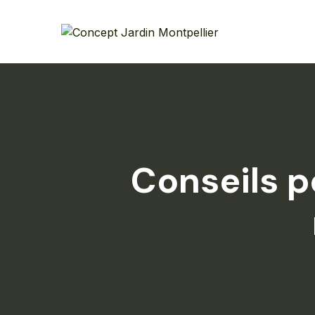
Skip
to
content
Conseils p