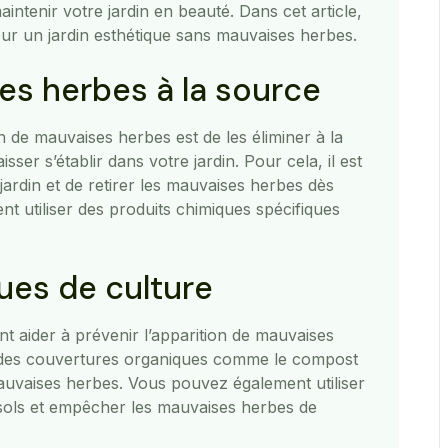
aintenir votre jardin en beauté. Dans cet article,
r un jardin esthétique sans mauvaises herbes.
ses herbes à la source
n de mauvaises herbes est de les éliminer à la
isser s’établir dans votre jardin. Pour cela, il est
jardin et de retirer les mauvaises herbes dès
t utiliser des produits chimiques spécifiques
ques de culture
t aider à prévenir l’apparition de mauvaises
r des couvertures organiques comme le compost
auvaises herbes. Vous pouvez également utiliser
sols et empêcher les mauvaises herbes de