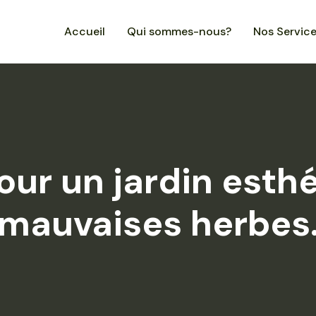
Accueil
Qui sommes-nous?
Nos Servic
our un jardin esth
mauvaises herbes