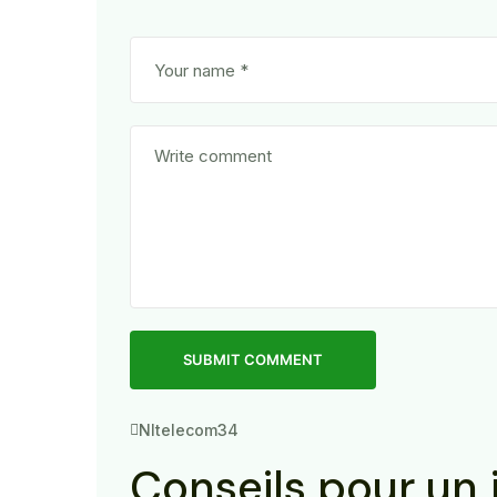
SUBMIT COMMENT
Nltelecom34
Conseils pour un 