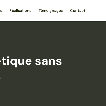
es
Réalisations
Témoignages
Contact
étique sans
.