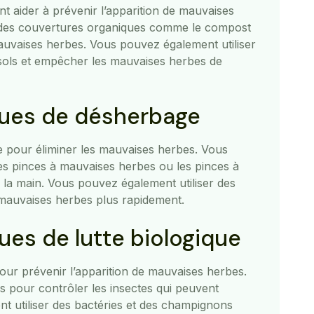
t aider à prévenir l’apparition de mauvaises
r des couvertures organiques comme le compost
auvaises herbes. Vous pouvez également utiliser
sols et empêcher les mauvaises herbes de
iques de désherbage
ge pour éliminer les mauvaises herbes. Vous
es pinces à mauvaises herbes ou les pinces à
 la main. Vous pouvez également utiliser des
mauvaises herbes plus rapidement.
ques de lutte biologique
our prévenir l’apparition de mauvaises herbes.
s pour contrôler les insectes qui peuvent
t utiliser des bactéries et des champignons