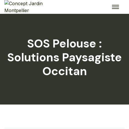
Skip
to
content
SOS Pelouse :
Solutions Paysagiste
Occitan