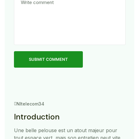
SUBMIT COMMENT
Nltelecom34
Introduction
Une belle pelouse est un atout majeur pour
tout espace vert, mais son entretien peut vite